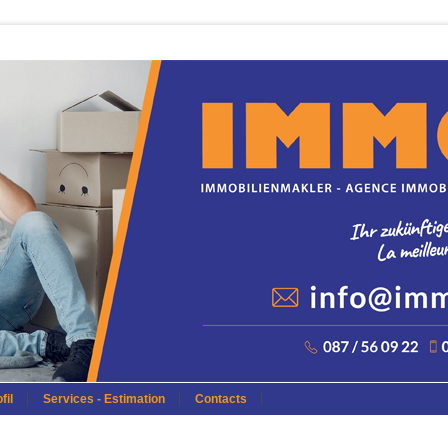
fil
Services - Estimation
Contacts