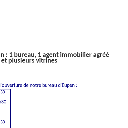
on : 1 bureau, 1 agent immobilier agréé
et plusieurs vitrines
'ouverture de notre bureau d'Eupen :
h30
h30
h30