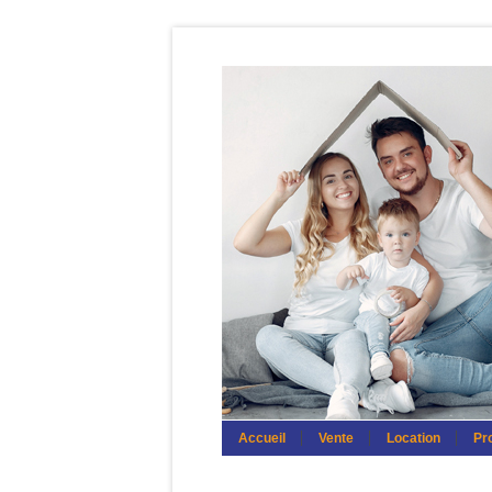
Accueil
Vente
Location
Pro