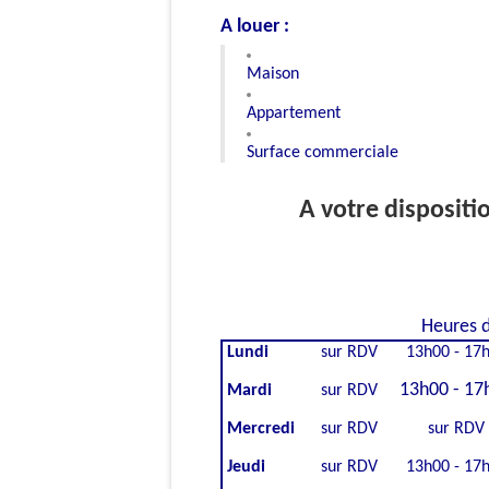
A louer :
Maison
Appartement
Surface commerciale
A votre dispositi
Heures d
Lundi
sur RDV
13h00 - 17
13h00 - 17
Mardi
sur RDV
Mercredi
sur RDV
sur RDV
Jeudi
sur RDV
13h00 - 17