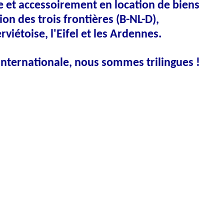
e et accessoirement en location de biens
ion des trois frontières (B-NL-D),
rviétoise, l'Eifel et les Ardennes.
internationale, nous sommes trilingues !