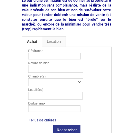
Le but d'une estimation est de donner au propriétaire
une indication sans complaisance, mais réaliste de la
valeur vénale de son bien et non de surévaluer cette
valeur pour tenter dobtenir une mission de vente (et
constater ensuite que le bien est "brûlé" sur le
marché), ou encore de la minimiser pour vendre très
(trop) rapidement le bien.
Achat
Location
Référence
Nature de bien
Chambre(s)
Localité(s)
Budget max.
+ Plus de critères
Rechercher