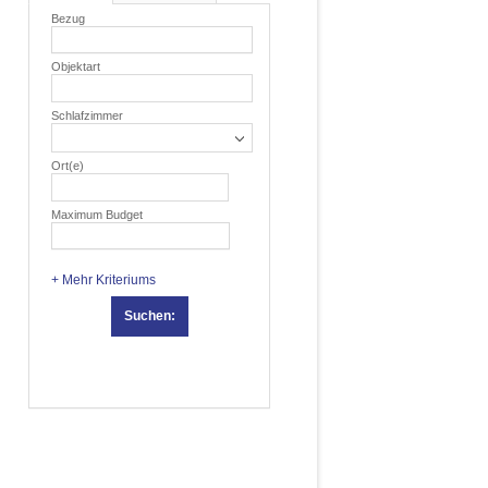
Bezug
Objektart
Schlafzimmer
Ort(e)
Maximum Budget
+ Mehr Kriteriums
Suchen: