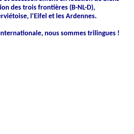
ion des trois frontières (B-NL-D),
rviétoise, l'Eifel et les Ardennes.
internationale, nous sommes trilingues !