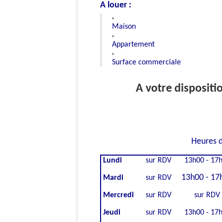
A louer :
Maison
Appartement
Surface commerciale
A votre dispositi
Heures d
Lundi
sur RDV
13h00 - 17
13h00 - 17
Mardi
sur RDV
Mercredi
sur RDV
sur RDV
Jeudi
sur RDV
13h00 - 17