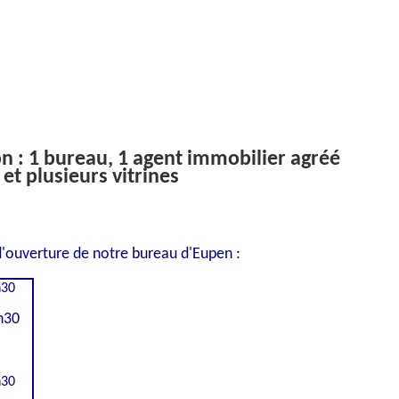
on : 1 bureau, 1 agent immobilier agréé
et plusieurs vitrines
'ouverture de notre bureau d'Eupen :
h30
h30
h30