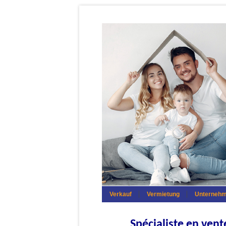
Verkauf
Vermietung
Unterneh
Spécialiste en vent