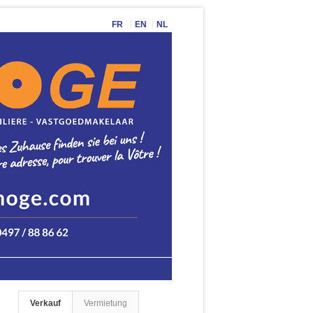
FR
EN
NL
Verkauf
Vermietung