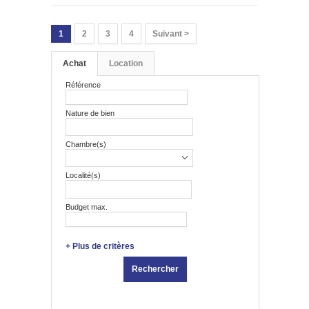
1
2
3
4
Suivant >
Achat
Location
Référence
Nature de bien
Chambre(s)
Localité(s)
Budget max.
+ Plus de critères
Rechercher