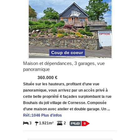
Coup de coeur
Maison et dépendances, 3 garages, vue
panoramique
360.000 €
Située sur les hauteurs, profitant d’une vue
panoramique, vous arrivez par un accès privé à
cette belle propriété 4 façades surplombant la rue
Bouhais du joli village de Cornesse. Composée
d’une maison avec atelier et double garage. Un ...
Réf.:1046 Plus d'infos
3
1.921m²
2