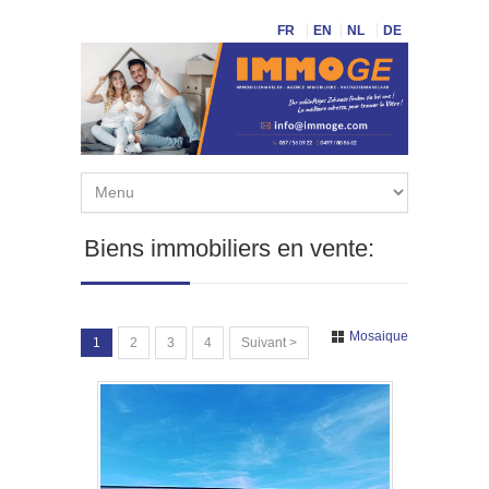
FR
EN
NL
DE
Biens immobiliers en vente:
Mosaique
1
2
3
4
Suivant >