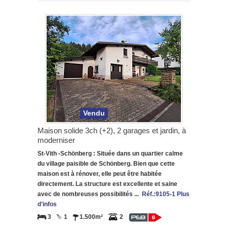
Vendu
Maison solide 3ch (+2), 2 garages et jardin, à
moderniser
St-Vith -Schönberg : Située dans un quartier calme
du village paisible de Schönberg. Bien que cette
maison est à rénover, elle peut être habitée
directement. La structure est excellente et saine
avec de nombreuses possibilités ...
Réf.:9105-1 Plus
d'infos
3
1
1.500m²
2