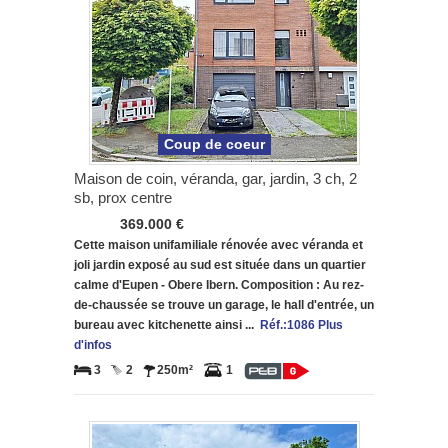
Coup de coeur
Maison de coin, véranda, gar, jardin, 3 ch, 2
sb, prox centre
369.000 €
Cette maison unifamiliale rénovée avec véranda et
joli jardin exposé au sud est située dans un quartier
calme d'Eupen - Obere Ibern. Composition : Au rez-
de-chaussée se trouve un garage, le hall d'entrée, un
bureau avec kitchenette ainsi ...
Réf.:1086 Plus
d'infos
3
2
250m²
1