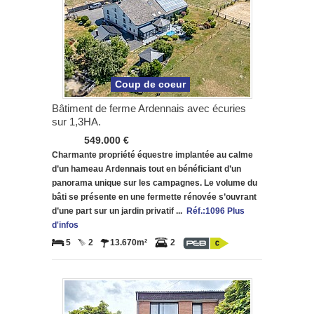
Coup de coeur
Bâtiment de ferme Ardennais avec écuries
sur 1,3HA.
549.000 €
Charmante propriété équestre implantée au calme
d’un hameau Ardennais tout en bénéficiant d’un
panorama unique sur les campagnes. Le volume du
bâti se présente en une fermette rénovée s’ouvrant
d’une part sur un jardin privatif ...
Réf.:1096 Plus
d'infos
5
2
13.670m²
2