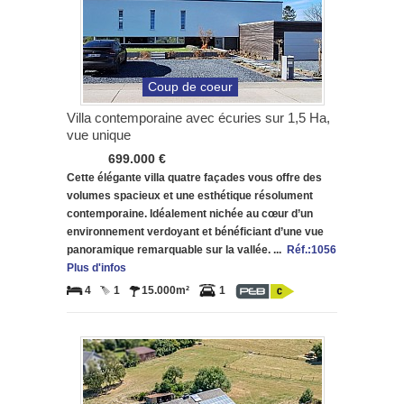
Coup de coeur
Villa contemporaine avec écuries sur 1,5 Ha,
vue unique
699.000 €
Cette élégante villa quatre façades vous offre des
volumes spacieux et une esthétique résolument
contemporaine. Idéalement nichée au cœur d’un
environnement verdoyant et bénéficiant d’une vue
panoramique remarquable sur la vallée. ...
Réf.:1056
Plus d'infos
4
1
15.000m²
1