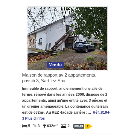
Vendu
Maison de rapport av 2 appartements,
possib.3, Sart-lez Spa
Immeuble de rapport, anciennement une aile de
ferme, rénové dans les années 2000, dispose de 2
appartements, ainsi qu’une entité avec 3 pièces et
un grenier aménageable. La contenance du terrain
est de 632m². Au REZ -façade arrière : ...
Réf.:8194-
3 Plus d'infos
5
3
632m²
2