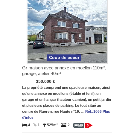
Coup de coeur
Gr maison avec annexe en moellon 110m²,
garage, atelier 40m²
350.000 €
La propriété comprend une spacieuse maison, ainsi
qu’une annexe en moellons (étable et fenil), un
garage et un hangar (hauteur camion), un petit jardin
et plusieurs places de parking. Le tout situé au
centre de Raeren, rue Haute n°19. ...
Réf.:1066 Plus
d'infos
4
1
525m²
2