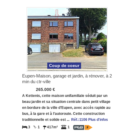
Coup de coeur
Eupen-Maison, garage et jardin, à rénover, à 2
min du ctr-ville
265.000 €
A Kettenis, cette maison unifamiliale séduit par un
beau jardin et sa situation centrale dans petit village
en bordure de la ville d’Eupen, avec accès rapide au
bus, à la gare et à l’autoroute. Cette construction
traditionnelle et solide est ...
Réf.:1106 Plus d'infos
3
1
417m²
1