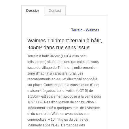
Dossier
Contact
Terrain - Waimes
Waimes Thirimont-terrain à bâtir,
945m² dans rue sans issue
Terrain à bâtir 945m² (LOT 4 d'un petit
lotissement) situé dans une rue calme et sans
issue du village de Thirimont, entièrement en
zone d'habitat à caractère rural. Les
raccordements en eau et électricité sont déjà
sur place. Convient pour la construction d'une
maison 4 façades. Le lot voisin (LOT 5) de
1.150m² est également proposé à la vente pour
109.500€. Pas d'obligation de construction !
Idéalement situé à quelques min. de l’Athénée
et du centre de Waimes avec toutes ses
commodités. A 10 minutes du centre de
Malmedy et de l’E42. Demandez des