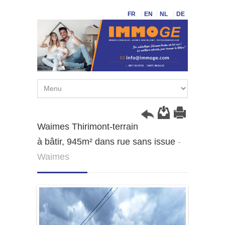
FR
EN
NL
DE
Waimes Thirimont-terrain
à bâtir, 945m² dans rue sans issue
-
Waimes