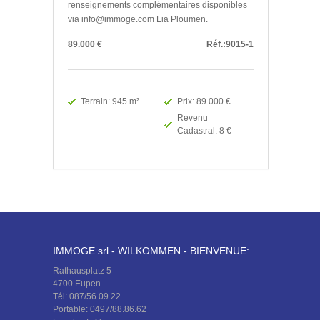
renseignements complémentaires disponibles
via info@immoge.com Lia Ploumen.
89.000 €
Réf.:9015-1
Terrain: 945 m²
Prix: 89.000 €
Revenu
Cadastral: 8 €
IMMOGE srl - WILKOMMEN - BIENVENUE:
Rathausplatz 5
4700 Eupen
Tél: 087/56.09.22
Portable: 0497/88.86.62