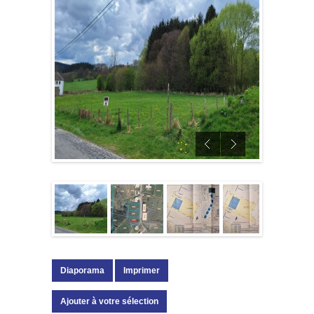
Diaporama
Imprimer
Ajouter à votre sélection