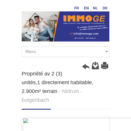
FR
EN
NL
DE
Propriété av 2 (3)
unités,1 directement habitable,
2.900m² terrain
- Nidrum -
butgenbach