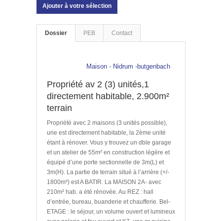
Ajouter à votre sélection
Dossier
PEB
Contact
Maison - Nidrum -butgenbach
Propriété av 2 (3) unités,1
directement habitable, 2.900m²
terrain
Propriété avec 2 maisons (3 unités possible),
une est directement habitable, la 2ème unité
étant à rénover. Vous y trouvez un dble garage
et un atelier de 55m² en construction légère et
équipé d’une porte sectionnelle de 3m(L) et
3m(H). La partie de terrain situé à l’arrière (+/-
1800m²) est A BATIR. La MAISON 2A- avec
210m² hab. a été rénovée. Au REZ : hall
d’entrée, bureau, buanderie et chaufferie. Bel-
ETAGE : le séjour, un volume ouvert et lumineux