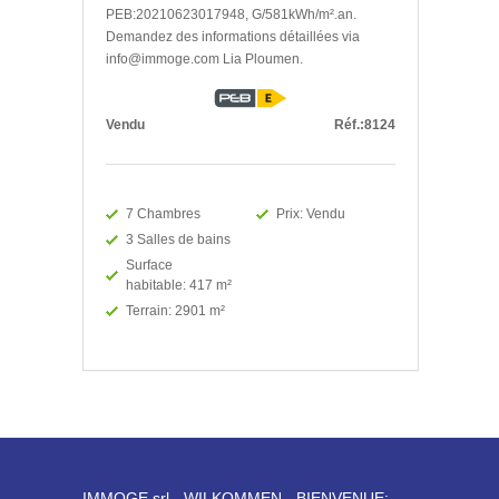
PEB:20210623017948, G/581kWh/m².an.
Demandez des informations détaillées via
info@immoge.com Lia Ploumen.
Vendu
Réf.:8124
7 Chambres
Prix: Vendu
3 Salles de bains
Surface
habitable: 417 m²
Terrain: 2901 m²
IMMOGE srl - WILKOMMEN - BIENVENUE: