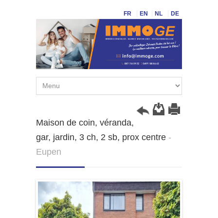
FR
EN
NL
DE
Maison de coin, véranda,
gar, jardin, 3 ch, 2 sb, prox centre
-
Eupen