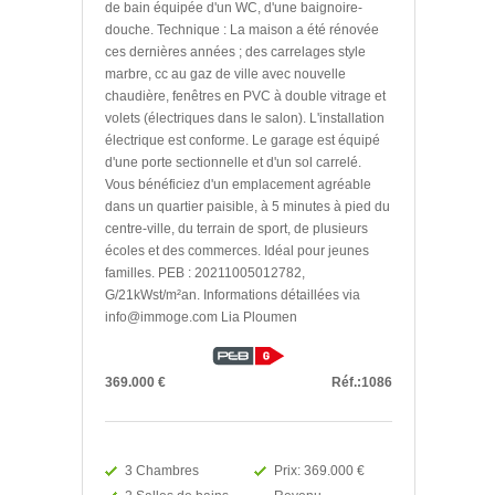
de bain équipée d'un WC, d'une baignoire-
douche. Technique : La maison a été rénovée
ces dernières années ; des carrelages style
marbre, cc au gaz de ville avec nouvelle
chaudière, fenêtres en PVC à double vitrage et
volets (électriques dans le salon). L'installation
électrique est conforme. Le garage est équipé
d'une porte sectionnelle et d'un sol carrelé.
Vous bénéficiez d'un emplacement agréable
dans un quartier paisible, à 5 minutes à pied du
centre-ville, du terrain de sport, de plusieurs
écoles et des commerces. Idéal pour jeunes
familles. PEB : 20211005012782,
G/21kWst/m²an. Informations détaillées via
info@immoge.com Lia Ploumen
369.000 €
Réf.:1086
3 Chambres
Prix: 369.000 €