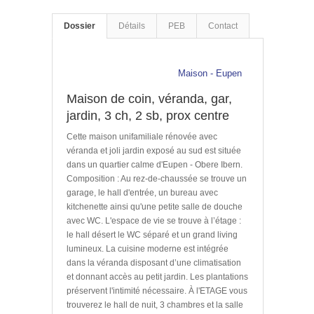
Dossier
Détails
PEB
Contact
Maison - Eupen
Maison de coin, véranda, gar,
jardin, 3 ch, 2 sb, prox centre
Cette maison unifamiliale rénovée avec
véranda et joli jardin exposé au sud est située
dans un quartier calme d'Eupen - Obere Ibern.
Composition : Au rez-de-chaussée se trouve un
garage, le hall d'entrée, un bureau avec
kitchenette ainsi qu'une petite salle de douche
avec WC. L'espace de vie se trouve à l’étage :
le hall désert le WC séparé et un grand living
lumineux. La cuisine moderne est intégrée
dans la véranda disposant d’une climatisation
et donnant accès au petit jardin. Les plantations
préservent l'intimité nécessaire. À l'ETAGE vous
trouverez le hall de nuit, 3 chambres et la salle