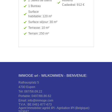
2 Salles de bains
Revenu
Cadastral: 912 €
1 Bureau
Surface
habitable: 120 m²
Surface séjour: 30 m²
Terrasse: 10 m²
Terrain: 250 m²
IMMOGE srl - WILKOMMEN - BIENVENUE:
Rathausplatz 5
4700 Eupen
Tél: 087/56.09.22
Portable: 0497/88.86.62
Email: info@immoge.com
T.V.A.: BE 0461-877-673
Agent Immobilier agréé IPI - Agréation IPI (Belgique):
503697